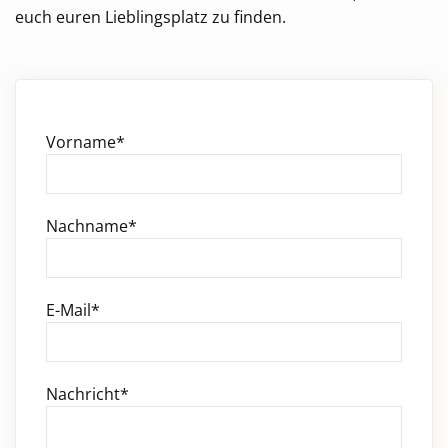
euch euren Lieblingsplatz zu finden.
Pflichtfeld
Vorname
*
Pflichtfeld
Nachname
*
Pflichtfeld
E-Mail
*
Pflichtfeld
Nachricht
*