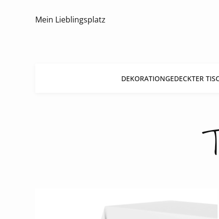
Mein Lieblingsplatz
DEKORATION
GEDECKTER TIS
T