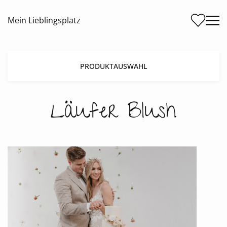
Me
Mein Lieblingsplatz
PRODUKTAUSWAHL
Läufer Blush