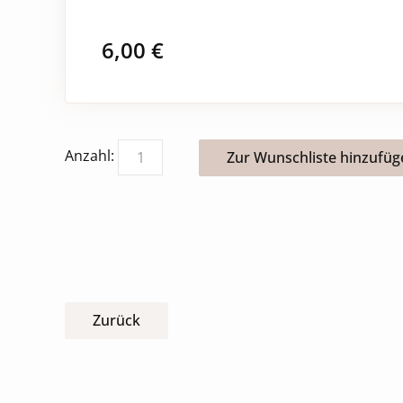
6,00
€
Anzahl:
Zurück