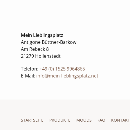
Mein Lieblingsplatz
Antigone Büttner-Barkow
Am Rebeck 8
21279 Hollenstedt
Telefon:
+49 (0) 1525 9964865
E-Mail:
info@mein-lieblingsplatz.net
Navigation
STARTSEITE
PRODUKTE
MOODS
FAQ
KONTAKT
überspringen