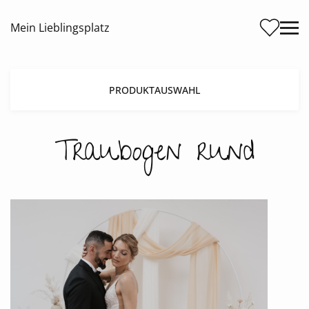
Me
Mein Lieblingsplatz
PRODUKTAUSWAHL
Traubogen rund