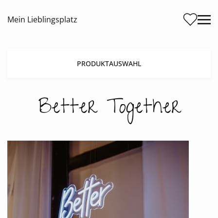
Me
Mein Lieblingsplatz
PRODUKTAUSWAHL
Better Together