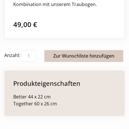
Kombination mit unserem Traubogen.
49,00
€
Anzahl:
Produkteigenschaften
Better 44 x 22 cm
Together 60 x 26 cm