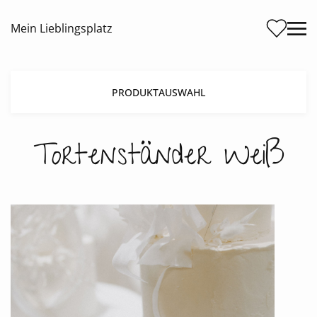
Me
Mein Lieblingsplatz
PRODUKTAUSWAHL
Tortenständer Weiß