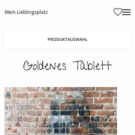
Me
Mein Lieblingsplatz
PRODUKTAUSWAHL
Goldenes Tablett