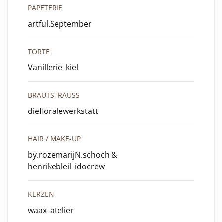
PAPETERIE
artful.September
TORTE
Vanillerie_kiel
BRAUTSTRAUSS
diefloralewerkstatt
HAIR / MAKE-UP
by.rozemarijN.schoch &
henrikebleil_idocrew
KERZEN
waax_atelier