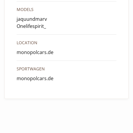
MODELS
jaquundmarv
Onelifespirit_
LOCATION
monopolcars.de
SPORTWAGEN
monopolcars.de